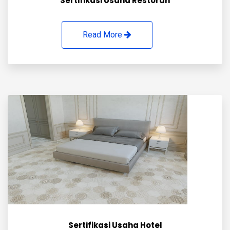
Sertifikasi Usaha Restoran
Read More
Sertifikasi Usaha Hotel