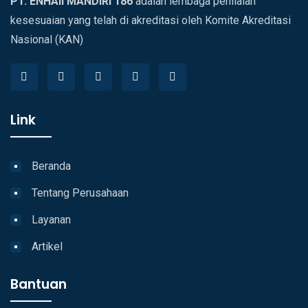
PT. ENHAII MANDIRI 186
adalah lembaga penilaian
kesesuaian yang telah di akreditasi oleh Komite Akreditasi
Nasional (KAN)
Link
Beranda
Tentang Perusahaan
Layanan
Artikel
Bantuan