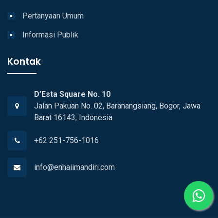
Pertanyaan Umum
Informasi Publik
Kontak
D’Esta Square No. 10
Jalan Pakuan No. 02, Baranangsiang, Bogor, Jawa
Barat 16143, Indonesia
+62 251-756-1016
info@enhaiimandiri.com